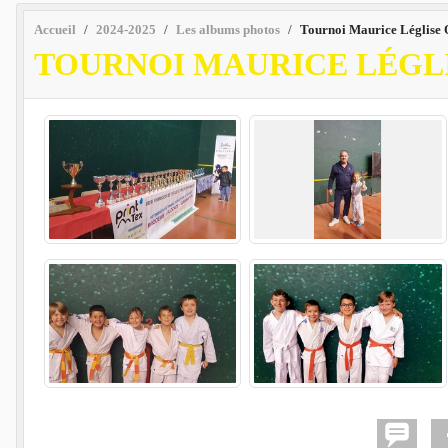
Accueil
2024-2025
Les albums photos
Tournoi Maurice Léglise 
TOURNOI MAURICE LÉGLI