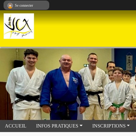
Panneau de gestion des cookies
Se connecter
ACCUEIL
INFOS PRATIQUES
INSCRIPTIONS