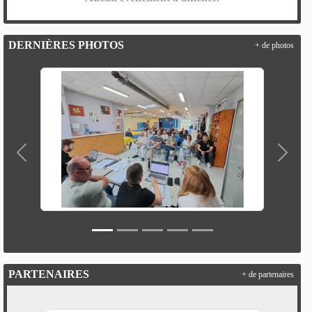
DERNIÈRES PHOTOS
+ de photos
Précedent
Suivan
PARTENAIRES
+ de partenaires