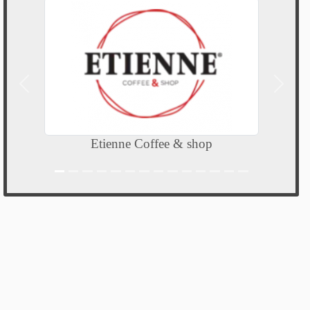
Précedent
Suivan
Etienne Coffee & shop