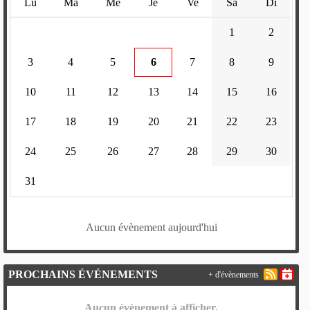
Lu
Ma
Me
Je
Ve
Sa
Di
1
2
3
4
5
6
7
8
9
10
11
12
13
14
15
16
17
18
19
20
21
22
23
24
25
26
27
28
29
30
31
Aucun évènement aujourd'hui
PROCHAINS ÉVÉNEMENTS
+ d'évènements
Aucun évènement à afficher.