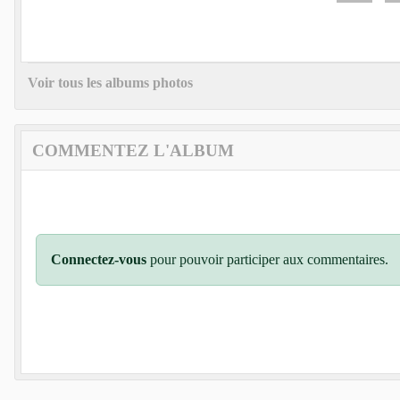
Voir tous les albums photos
COMMENTEZ L'ALBUM
Connectez-vous
pour pouvoir participer aux commentaires.