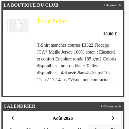
LA BOUTIQUE DU CLUB
+ de produits
T-shirt Enfant
10.00 €
T-Shirt manches courtes IB322 Flocage
JCA* Maille Jersey 100% coton : Elasticité
et confort Encolure ronde 185 g/m2 Coloris
disponibles : noir ou blanc Tailles
disponibles : 4-6ans/6-8ans/8-10ans/ 10-
12ans/ 12-14ans *Visuel non contractuel ...
CALENDRIER
+ d'évènements
Août 2026