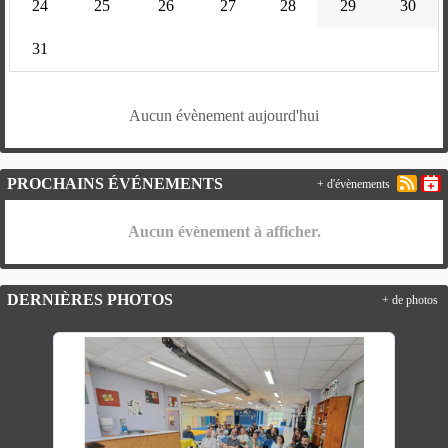
24
25
26
27
28
29
30
31
Aucun évènement aujourd'hui
PROCHAINS ÉVÉNEMENTS
+ d'évènements
Aucun évènement à afficher.
DERNIÈRES PHOTOS
+ de photos