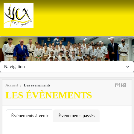
Panneau de gestion des cookies
Accueil
Les évènements
LES ÉVÈNEMENTS
Évènements à venir
Évènements passés