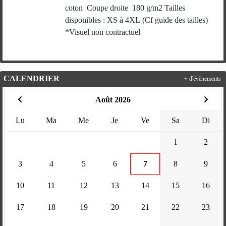
coton Coupe droite 180 g/m2 Tailles
disponibles : XS à 4XL (Cf guide des tailles)
*Visuel non contractuel
CALENDRIER
+ d'évènements
Août 2026
Lu
Ma
Me
Je
Ve
Sa
Di
1
2
3
4
5
6
7
8
9
10
11
12
13
14
15
16
17
18
19
20
21
22
23