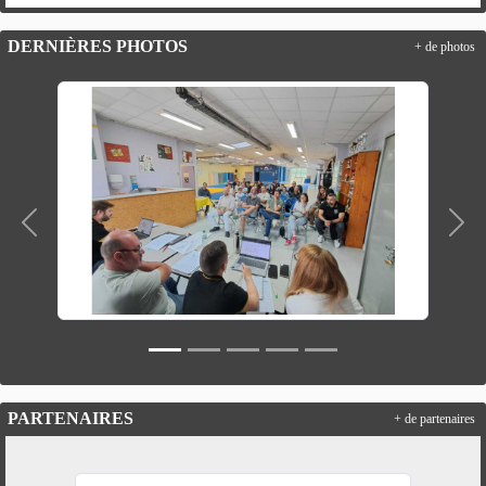
DERNIÈRES PHOTOS
+ de photos
Précedent
Suiv
PARTENAIRES
+ de partenaires