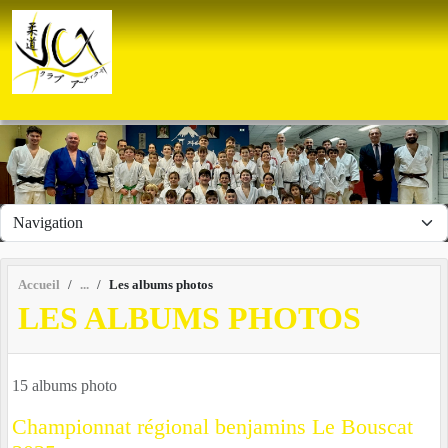
Panneau de gestion des cookies
Accueil
Les albums photos
LES ALBUMS PHOTOS
15 albums photo
Championnat régional benjamins Le Bouscat