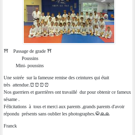
⛩️ Passage de grade ⛩️
Poussins
Mini- poussins
Une soirée sur la fameuse remise des ceintures qui était
très attendue.⏰️⏰️⏰️⏰️
Nos guerriers et guerrières ont travaillé dur pour obtenir ce fameux
sésame .
Félicitations à tous et merci aux parents ,grands parents d'avoir
répondu présents sans oublier les photographes.🥋🙏🙏
Franck