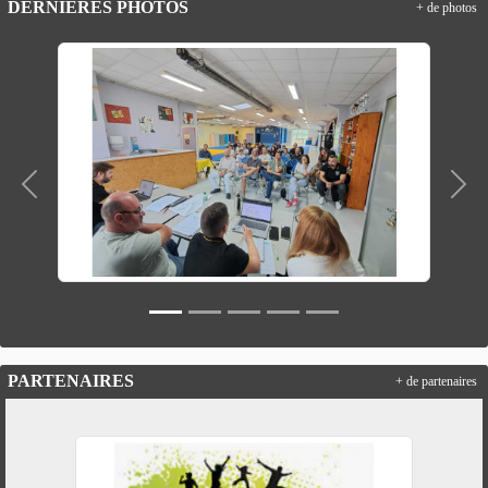
DERNIÈRES PHOTOS
+ de photos
Précedent
Suiv
PARTENAIRES
+ de partenaires