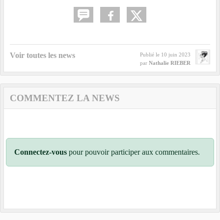
Voir toutes les news
Publié le
10 juin 2023
par
Nathalie RIEBER
COMMENTEZ LA NEWS
Connectez-vous
pour pouvoir participer aux commentaires.