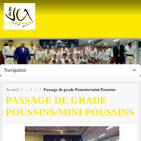
Panneau de gestion des cookies
Accueil
Passage de grade Poussins/mini Poussins
PASSAGE DE GRADE
POUSSINS/MINI POUSSINS