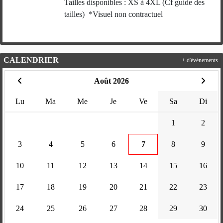
Tailles disponibles : XS à 4XL (Cf guide des
tailles) *Visuel non contractuel
CALENDRIER
+ d'évènements
Août 2026
Lu
Ma
Me
Je
Ve
Sa
Di
1
2
3
4
5
6
7
8
9
10
11
12
13
14
15
16
17
18
19
20
21
22
23
24
25
26
27
28
29
30