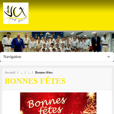
Panneau de gestion des cookies
Accueil
Bonnes fêtes
BONNES FÊTES