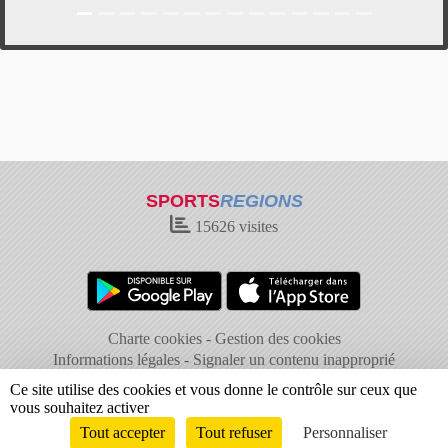
SPORTS
REGIONS
15626
visites
Charte cookies
Gestion des cookies
Informations légales
Signaler un contenu inapproprié
Ce site utilise des cookies et vous donne le contrôle sur ceux que
vous souhaitez activer
Tout accepter
Tout refuser
Personnaliser
Envie de participer ?
Connexion