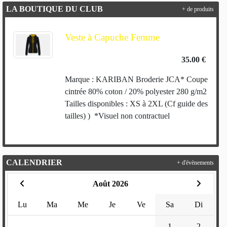
LA BOUTIQUE DU CLUB
+ de produits
Veste à Capuche Femme
35.00 €
Marque : KARIBAN Broderie JCA* Coupe
cintrée 80% coton / 20% polyester 280 g/m2
Tailles disponibles : XS à 2XL (Cf guide des
tailles) ) *Visuel non contractuel
CALENDRIER
+ d'évènements
Août 2026
Lu
Ma
Me
Je
Ve
Sa
Di
1
2