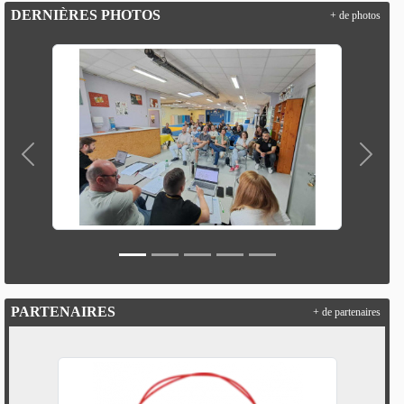
DERNIÈRES PHOTOS
+ de photos
Précedent
Suivan
PARTENAIRES
+ de partenaires