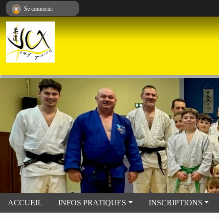
Panneau de gestion des cookies
Se connecter
ACCUEIL
INFOS PRATIQUES
INSCRIPTIONS