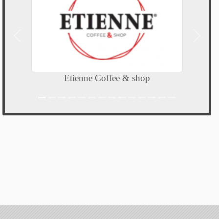
Précedent
Suivan
Etienne Coffee & shop