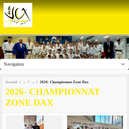
Panneau de gestion des cookies
Accueil
2026- Championnat Zone Dax
2026- CHAMPIONNAT
ZONE DAX