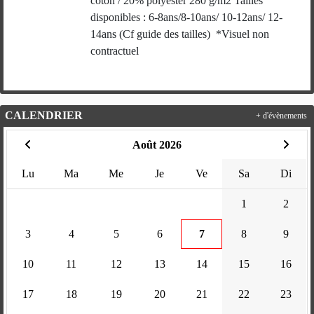
coton / 20% polyester 280 g/m2 Tailles
disponibles : 6-8ans/8-10ans/ 10-12ans/ 12-
14ans (Cf guide des tailles) *Visuel non
contractuel
CALENDRIER
+ d'évènements
Août 2026
Lu
Ma
Me
Je
Ve
Sa
Di
1
2
3
4
5
6
7
8
9
10
11
12
13
14
15
16
17
18
19
20
21
22
23