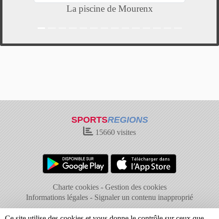
La piscine de Mourenx
SPORTS
REGIONS
15660
visites
Charte cookies
Gestion des cookies
Informations légales
Signaler un contenu inapproprié
Ce site utilise des cookies et vous donne le contrôle sur ceux que