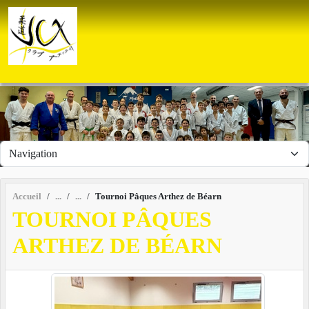
Panneau de gestion des cookies
Accueil
Tournoi Pâques Arthez de Béarn
TOURNOI PÂQUES
ARTHEZ DE BÉARN