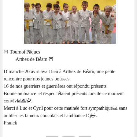
⛩️ Tournoi Pâques
Arthez de Béarn ⛩️
Dimanche 20 avril avait lieu à Arthez de Béarn, une petite
rencontre pour nos jeunes pousses.
16 de nos guerriers et guerrières ont répondu présents.
Bonne ambiance et respect étaient présents lors de ce moment
convivial🙏🥋.
Merci à Luc et Cyril pour cette matinée fort sympathique🙏 sans
oublier les fameux chocolats et l'ambiance Dj🤣.
Franck