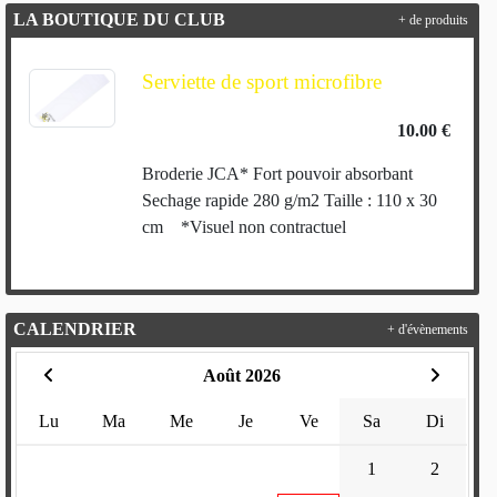
LA BOUTIQUE DU CLUB
+ de produits
Serviette de sport microfibre
10.00 €
Broderie JCA* Fort pouvoir absorbant
Sechage rapide 280 g/m2 Taille : 110 x 30
cm *Visuel non contractuel
CALENDRIER
+ d'évènements
Août 2026
Lu
Ma
Me
Je
Ve
Sa
Di
1
2