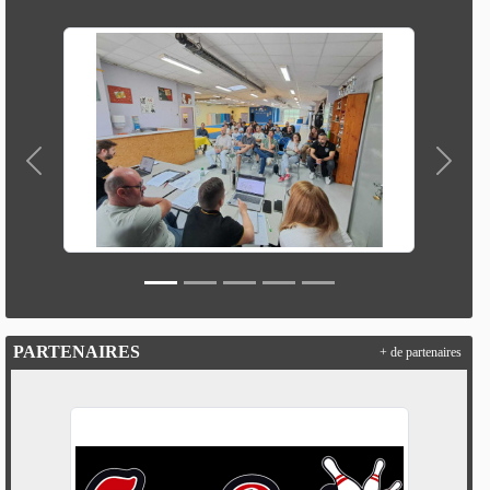
Précedent
Suivan
PARTENAIRES
+ de partenaires