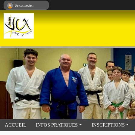
Panneau de gestion des cookies
Se connecter
ACCUEIL
INFOS PRATIQUES
INSCRIPTIONS