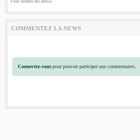
Voir toutes les news
COMMENTEZ LA NEWS
Connectez-vous
pour pouvoir participer aux commentaires.