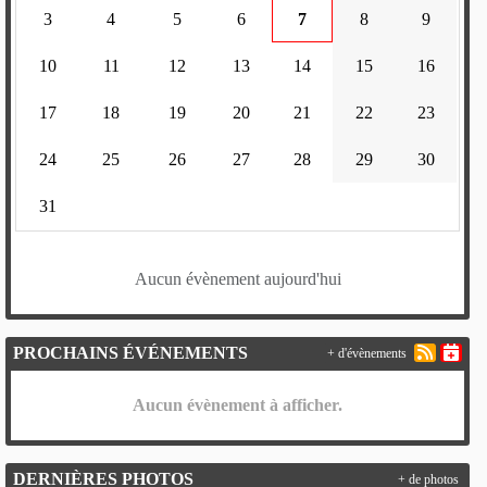
3
4
5
6
7
8
9
10
11
12
13
14
15
16
17
18
19
20
21
22
23
24
25
26
27
28
29
30
31
Aucun évènement aujourd'hui
PROCHAINS ÉVÉNEMENTS
+ d'évènements
Aucun évènement à afficher.
DERNIÈRES PHOTOS
+ de photos