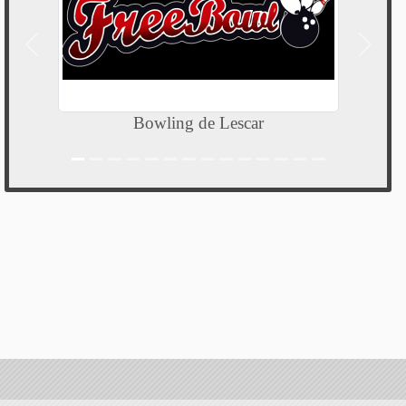
Précedent
Suivan
Bowling de Lescar