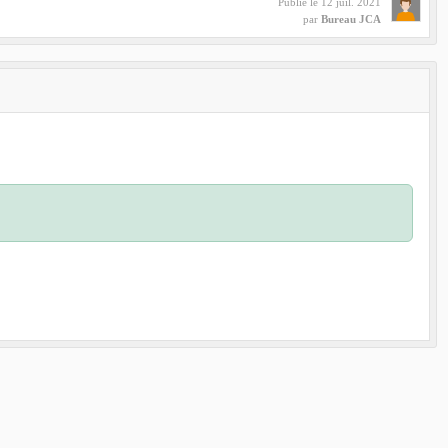
Publié le
12 juil. 2021
par
Bureau JCA