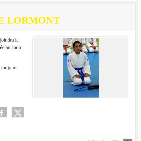
DE LORMONT
joindra la
iée au Judo
 toujours