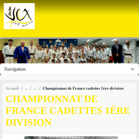
Panneau de gestion des cookies
Accueil
Championnat de France cadettes 1ère division
CHAMPIONNAT DE
FRANCE CADETTES 1ÈRE
DIVISION