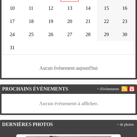
10
11
12
13
14
15
16
17
18
19
20
21
22
23
24
25
26
27
28
29
30
31
Aucun évènement aujourd'hui
PROCHAINS ÉVÉNEMENTS
+ d'évènements
Aucun évènement à afficher.
DERNIÈRES PHOTOS
+ de photos