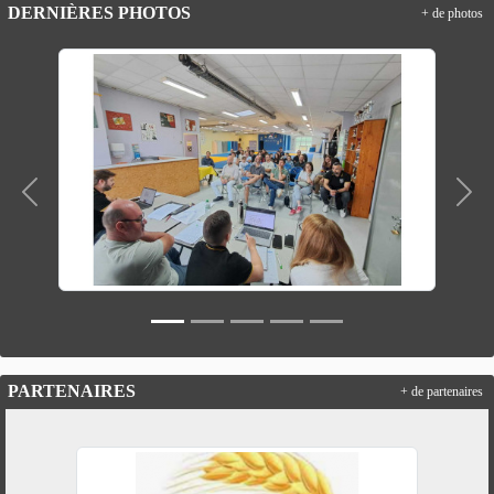
DERNIÈRES PHOTOS
+ de photos
Précedent
Suiv
PARTENAIRES
+ de partenaires