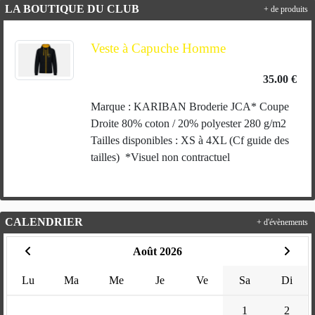
LA BOUTIQUE DU CLUB
+ de produits
Veste à Capuche Homme
35.00 €
Marque : KARIBAN Broderie JCA* Coupe
Droite 80% coton / 20% polyester 280 g/m2
Tailles disponibles : XS à 4XL (Cf guide des
tailles) *Visuel non contractuel
CALENDRIER
+ d'évènements
Août 2026
Lu
Ma
Me
Je
Ve
Sa
Di
1
2