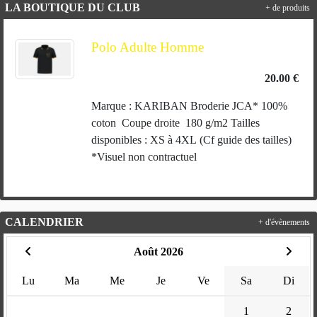
LA BOUTIQUE DU CLUB
+ de produits
Polo Adulte Homme
20.00 €
Marque : KARIBAN Broderie JCA* 100%
coton Coupe droite 180 g/m2 Tailles
disponibles : XS à 4XL (Cf guide des tailles)
*Visuel non contractuel
CALENDRIER
+ d'évènements
Août 2026
Lu
Ma
Me
Je
Ve
Sa
Di
1
2