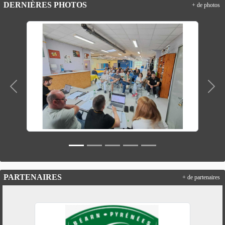
DERNIÈRES PHOTOS
+ de photos
Précedent
Suiv
PARTENAIRES
+ de partenaires