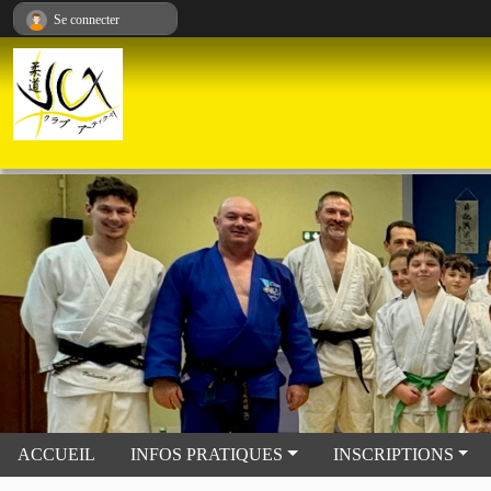
Panneau de gestion des cookies
Se connecter
ACCUEIL
INFOS PRATIQUES
INSCRIPTIONS