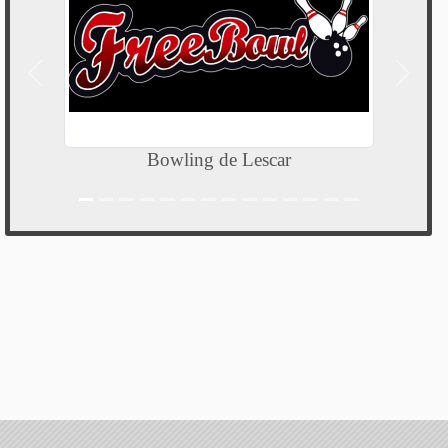
Précedent
Suivan
Bowling de Lescar