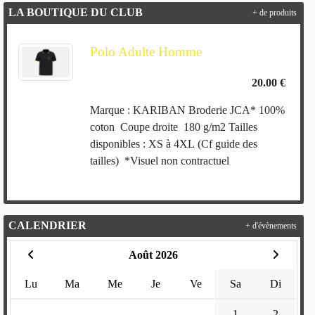
LA BOUTIQUE DU CLUB
+ de produits
Polo Adulte Homme
20.00 €
Marque : KARIBAN Broderie JCA* 100%
coton Coupe droite 180 g/m2 Tailles
disponibles : XS à 4XL (Cf guide des
tailles) *Visuel non contractuel
CALENDRIER
+ d'évènements
Août 2026
Lu
Ma
Me
Je
Ve
Sa
Di
1
2