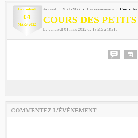
Accueil
2021-2022
Les évènements
Cours des 
Le
vendredi
04
COURS DES PETITS
MARS
2022
Le
vendredi
04
mars
2022
de 18h15 à 19h15
COMMENTEZ L’ÉVÈNEMENT