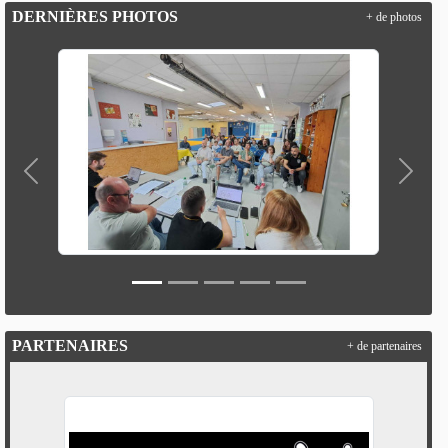
DERNIÈRES PHOTOS
+ de photos
Précedent
Suivan
PARTENAIRES
+ de partenaires