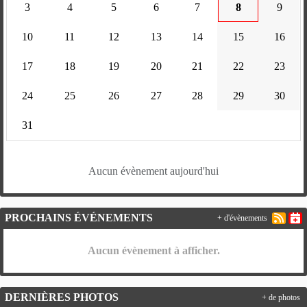
3
4
5
6
7
8
9
10
11
12
13
14
15
16
17
18
19
20
21
22
23
24
25
26
27
28
29
30
31
Aucun évènement aujourd'hui
PROCHAINS ÉVÉNEMENTS
+ d'évènements
Aucun évènement à afficher.
DERNIÈRES PHOTOS
+ de photos