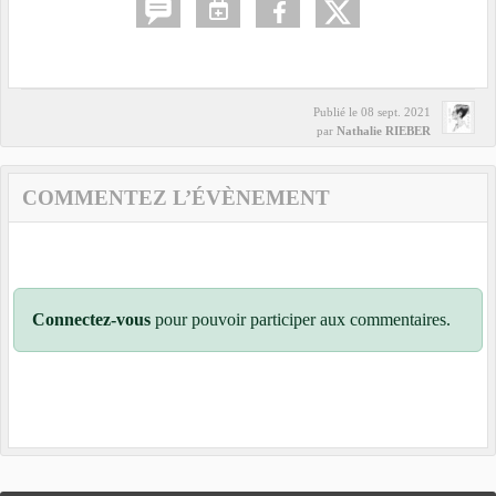
Publié le
08 sept. 2021
par
Nathalie RIEBER
COMMENTEZ L’ÉVÈNEMENT
Connectez-vous
pour pouvoir participer aux commentaires.