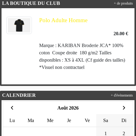
LA BOUTIQUE DU CLUB
+ de produits
Polo Adulte Homme
20.00 €
Marque : KARIBAN Broderie JCA* 100%
coton Coupe droite 180 g/m2 Tailles
disponibles : XS à 4XL (Cf guide des tailles)
*Visuel non contractuel
CALENDRIER
+ d'évènements
Août 2026
Lu
Ma
Me
Je
Ve
Sa
Di
1
2