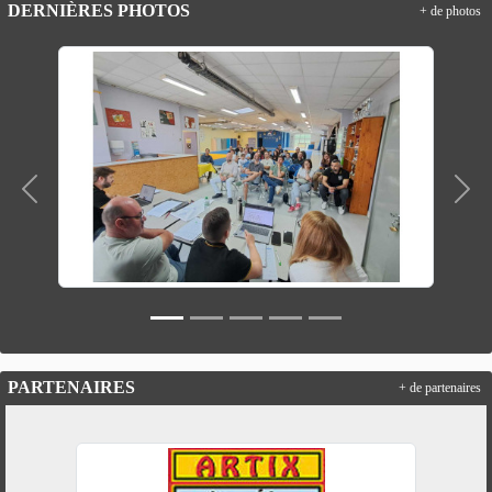
DERNIÈRES PHOTOS
+ de photos
Précedent
Suiv
PARTENAIRES
+ de partenaires